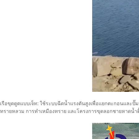
เรือขุดดูดแบบเจ็ท: ใช้ระบบฉีดน้ำแรงดันสูงเพื่อแยกตะกอนและปั๊ม
ทรายหลวม การทำเหมืองทราย และโครงการขุดลอกชายหาดน้ำตื