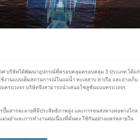
ิเวศ บริษัทได้พัฒนาอุปกรณ์ที่ครอบคลุมครอบคลุม 3 ประเภท ได้แก่
รใช้งานแบบเต็มสถานการณ์ในแม่น้ำ ทะเลสาบ ท่าเรือ และอ่างเก็บ
ารแบบครบวงจร บริษัทจึงสามารถนำเสนอโซลูชั่นแบบครบวงจร
การปั๊มสารละลายที่มีประสิทธิภาพสูง และการขนส่งทางท่อทางไกล
ม่นยำและการทำงานต่อเนื่องที่มั่นคง ใช้กันอย่างแพร่หลายใน