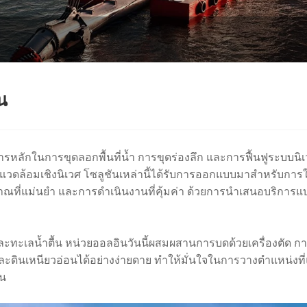
น
การหลักในการขุดลอกพื้นที่น้ำ การขุดร่องลึก และการฟื้นฟูระบบน
่งแวดล้อมเชิงนิเวศ โซลูชันเหล่านี้ได้รับการออกแบบมาสำหรับกา
ญญาณที่แม่นยำ และการดำเนินงานที่คุ้มค่า ด้วยการนำเสนอบริก
และทะเลน้ำตื้น หน่วยออลอินวันนี้ผสมผสานการบดด้วยเครื่องตัด 
ินเหนียวอ่อนได้อย่างง่ายดาย ทำให้มั่นใจในการวางตำแหน่งที่แ
ิน