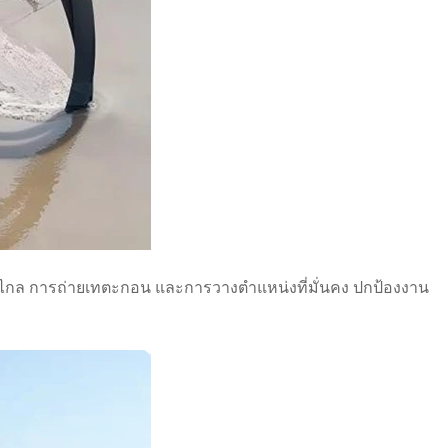
างไกล การถ่ายเทตะกอน และการวางตำแหน่งที่มั่นคง ปกป้องงาน