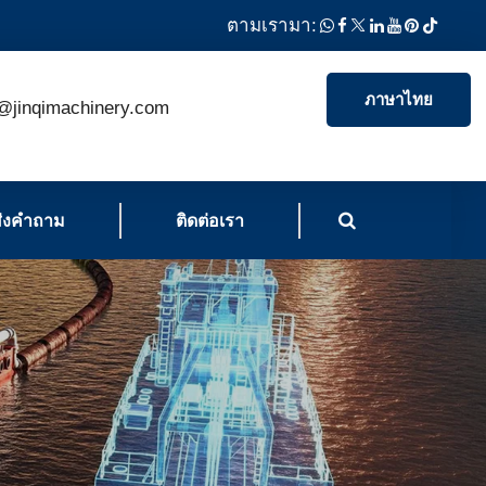
ตามเรามา:
ภาษาไทย
@jinqimachinery.com
ส่งคำถาม
ติดต่อเรา